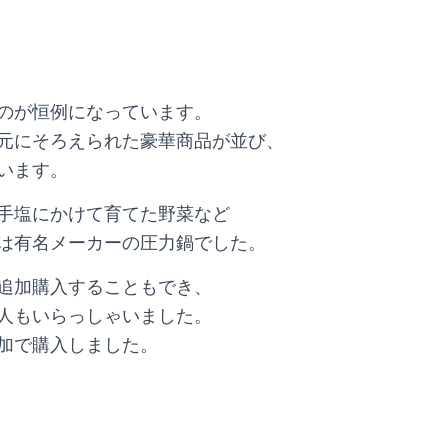
のが恒例になっています。
元にそろえられた豪華商品が並び、
います。
手塩にかけて育てた野菜など
は有名メーカーの圧力鍋でした。
追加購入することもでき、
人もいらっしゃいました。
加で購入しました。