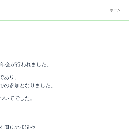
ホーム
忘年会が行われました。
であり、
での参加となりました。
ついてでした。
く周りの状況や、