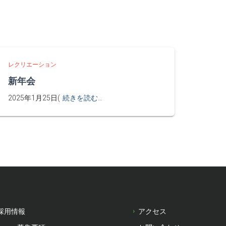
レクリエーション
新年会
2025年1月25日(
続きを読む…
採用情報
アクセス