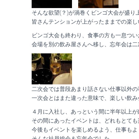
そんな欲望(？)が渦巻くビンゴ大会が盛り
皆さんテンションが上がったままでの楽し
ビンゴ大会も終わり、食事の方も一息つい
会場を別の飲み屋さんへ移し、忘年会は二
二次会では普段あまり話さない仕事以外の
一次会とはまた違った意味で、楽しい飲み
４月に入社し、あっという間に半年以上が
その間にあったイベントは、どれもとても
今後もイベントを楽しめるよう、仕事もよ
そんな社員総会＆忘年会でした。