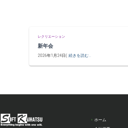
レクリエーション
新年会
2026年1月24日(
続きを読む…
ホーム