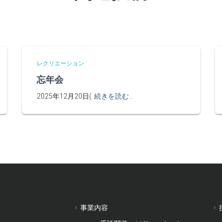
レクリエーション
忘年会
2025年12月20日(
続きを読む…
事業内容