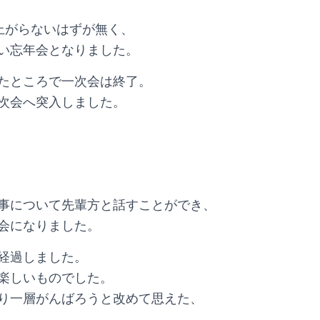
上がらないはずが無く、
い忘年会となりました。
たところで一次会は終了。
次会へ突入しました。
事について先輩方と話すことができ、
会になりました。
経過しました。
楽しいものでした。
り一層がんばろうと改めて思えた、