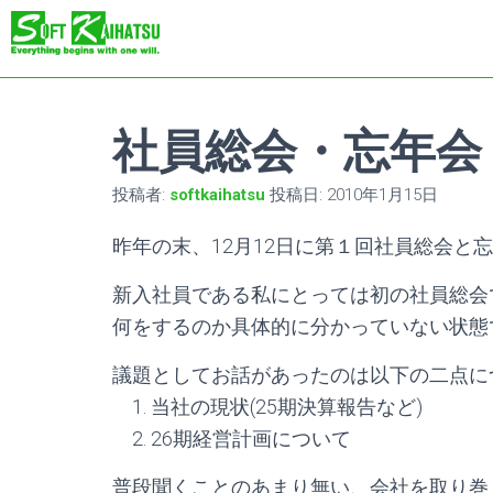
社員総会・忘年会
投稿者:
softkaihatsu
投稿日:
2010年1月15日
昨年の末、12月12日に第１回社員総会と
新入社員である私にとっては初の社員総会
何をするのか具体的に分かっていない状態
議題としてお話があったのは以下の二点に
1. 当社の現状(25期決算報告など)
2. 26期経営計画について
普段聞くことのあまり無い、会社を取り巻