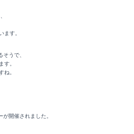
り、
います。
れるそうで、
ます。
すね。
ューが開催されました。