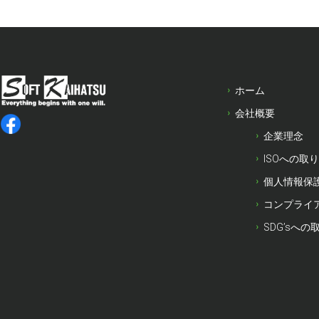
ホーム
会社概要
企業理念
ISOへの取
個人情報保
コンプライ
SDG’sへの