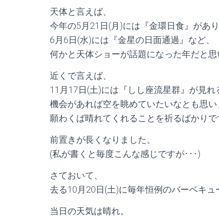
天体と言えば、
今年の5月21日(月)には『金環日食』があ
6月6日(水)には『金星の日面通過』など、
何かと天体ショーが話題になった年だと思
近くで言えば、
11月17日(土)には『しし座流星群』が見
機会があれば空を眺めていたいなとも思い
願わくば晴れてくれることを祈るばかりで
前置きが長くなりました。
(私が書くと毎度こんな感じですが･･･)
さておいて、
去る10月20日(土)に毎年恒例のバーベキ
当日の天気は晴れ。