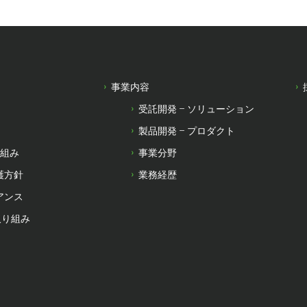
事業内容
受託開発 – ソリューション
製品開発 – プロダクト
り組み
事業分野
護方針
業務経歴
アンス
取り組み