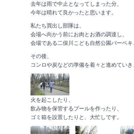
去年は雨で中止となってしまった分、
今年は晴れて良かったと思います。
私たち買出し部隊は、
会場へ向かう前にお肉とお酒の調達し、
会場である二俣川こども自然公園バーベキ
その後、
コンロや炭などの準備を着々と進めていき
火を起こしたり、
飲み物を保管するプールを作ったり、
ゴミ箱を設置したりと、大忙しです。