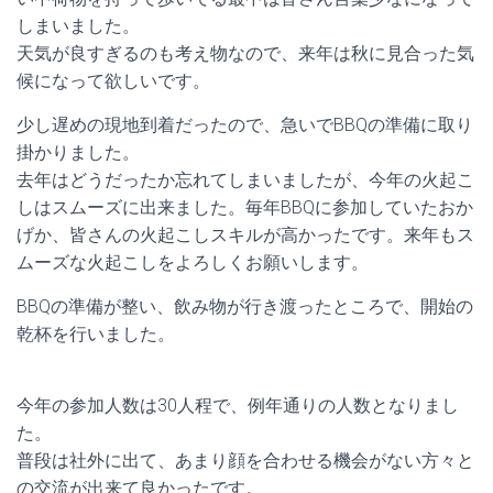
しまいました。
天気が良すぎるのも考え物なので、来年は秋に見合った気
候になって欲しいです。
少し遅めの現地到着だったので、急いでBBQの準備に取り
掛かりました。
去年はどうだったか忘れてしまいましたが、今年の火起こ
しはスムーズに出来ました。毎年BBQに参加していたおか
げか、皆さんの火起こしスキルが高かったです。来年もス
ムーズな火起こしをよろしくお願いします。
BBQの準備が整い、飲み物が行き渡ったところで、開始の
乾杯を行いました。
今年の参加人数は30人程で、例年通りの人数となりまし
た。
普段は社外に出て、あまり顔を合わせる機会がない方々と
の交流が出来て良かったです。