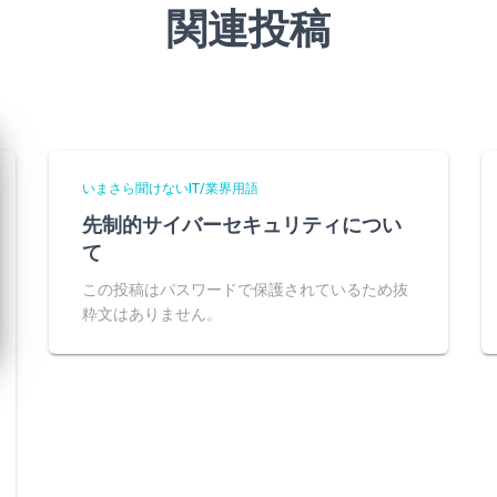
関連投稿
いまさら聞けないIT/業界用語
先制的サイバーセキュリティについ
て
この投稿はパスワードで保護されているため抜
粋文はありません。