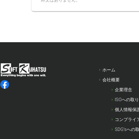
粋文はありません。
ホーム
会社概要
企業理念
ISOへの取
個人情報保
コンプライ
SDG’sへの