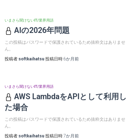
いまさら聞けないIT/業界用語
AIの2026年問題
この投稿はパスワードで保護されているため抜粋文はありませ
ん。
投稿者:
softkaihatsu
投稿日時:
6か月
前
いまさら聞けないIT/業界用語
AWS LambdaをAPIとして利用し
た場合
この投稿はパスワードで保護されているため抜粋文はありませ
ん。
投稿者:
softkaihatsu
投稿日時:
7か月
前