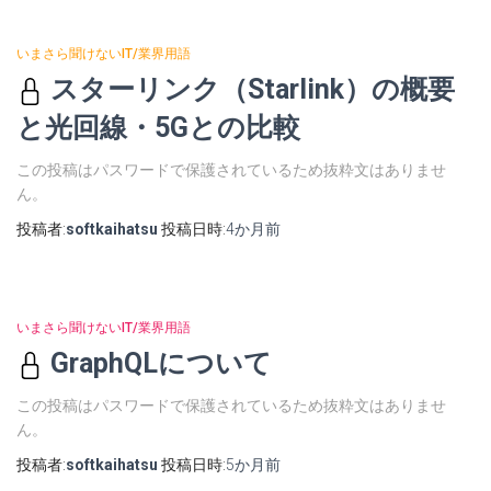
いまさら聞けないIT/業界用語
スターリンク（Starlink）の概要
と光回線・5Gとの比較
この投稿はパスワードで保護されているため抜粋文はありませ
ん。
投稿者:
softkaihatsu
投稿日時:
4か月
前
いまさら聞けないIT/業界用語
GraphQLについて
この投稿はパスワードで保護されているため抜粋文はありませ
ん。
投稿者:
softkaihatsu
投稿日時:
5か月
前