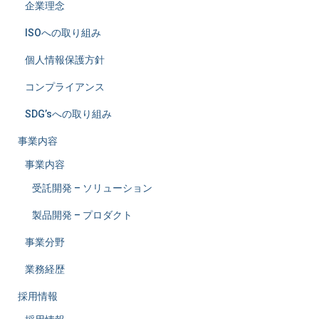
ー
企業理念
ジ
ISOへの取り組み
個人情報保護方針
送
コンプライアンス
り
SDG’sへの取り組み
事業内容
事業内容
受託開発 – ソリューション
製品開発 – プロダクト
事業分野
業務経歴
採用情報