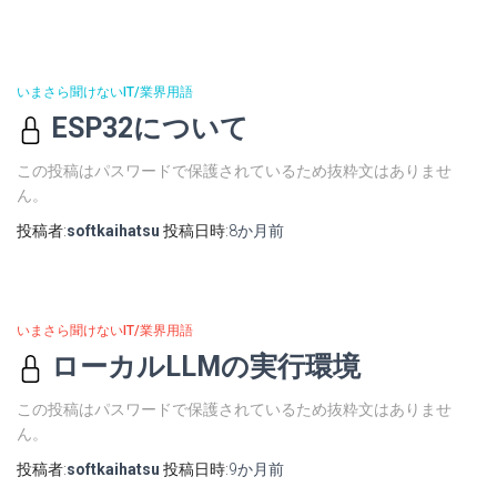
いまさら聞けないIT/業界用語
ESP32について
この投稿はパスワードで保護されているため抜粋文はありませ
ん。
投稿者:
softkaihatsu
投稿日時:
8か月
前
いまさら聞けないIT/業界用語
ローカルLLMの実行環境
この投稿はパスワードで保護されているため抜粋文はありませ
ん。
投稿者:
softkaihatsu
投稿日時:
9か月
前