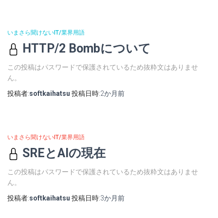
いまさら聞けないIT/業界用語
HTTP/2 Bombについて
この投稿はパスワードで保護されているため抜粋文はありませ
ん。
投稿者:
softkaihatsu
投稿日時:
2か月
前
いまさら聞けないIT/業界用語
SREとAIの現在
この投稿はパスワードで保護されているため抜粋文はありませ
ん。
投稿者:
softkaihatsu
投稿日時:
3か月
前