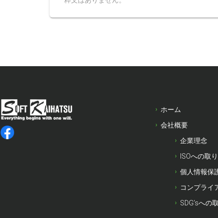
粋文はありません。
ホーム
会社概要
企業理念
ISOへの取
個人情報保
コンプライ
SDG’sへの