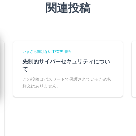
関連投稿
いまさら聞けないIT/業界用語
先制的サイバーセキュリティについ
て
この投稿はパスワードで保護されているため抜
粋文はありません。