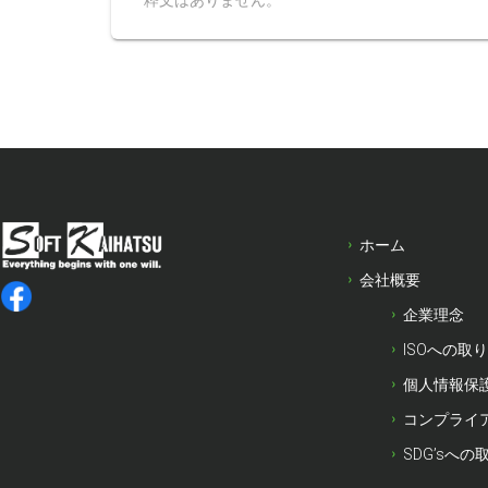
粋文はありません。
ホーム
会社概要
企業理念
ISOへの取
個人情報保
コンプライ
SDG’sへの