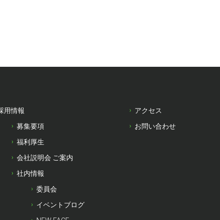
採用情報
アクセス
募集要項
お問い合わせ
福利厚生
会社説明会 ご案内
社内情報
委員会
イベントブログ