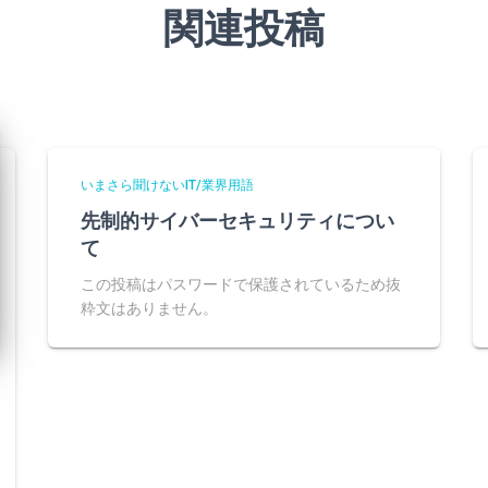
関連投稿
いまさら聞けないIT/業界用語
先制的サイバーセキュリティについ
て
この投稿はパスワードで保護されているため抜
粋文はありません。