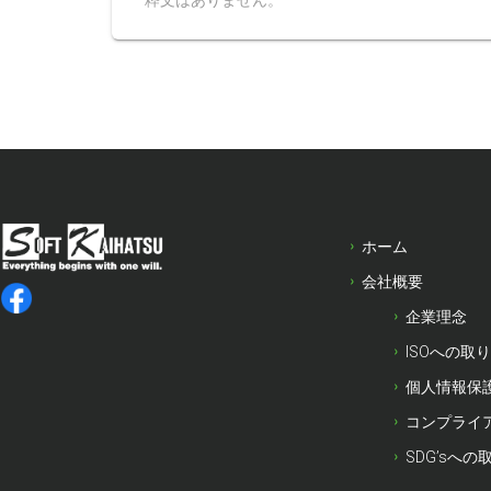
粋文はありません。
ホーム
会社概要
企業理念
ISOへの取
個人情報保
コンプライ
SDG’sへの