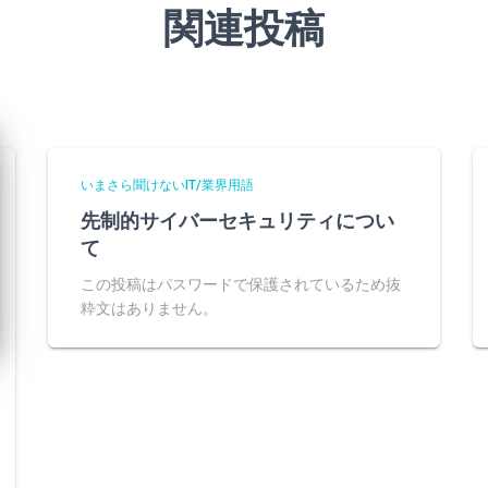
関連投稿
いまさら聞けないIT/業界用語
先制的サイバーセキュリティについ
て
この投稿はパスワードで保護されているため抜
粋文はありません。