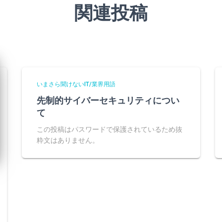
関連投稿
いまさら聞けないIT/業界用語
先制的サイバーセキュリティについ
て
この投稿はパスワードで保護されているため抜
粋文はありません。