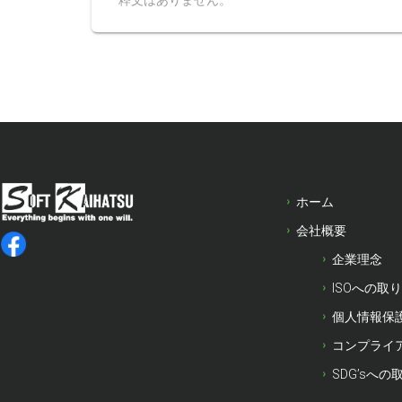
粋文はありません。
ホーム
会社概要
企業理念
ISOへの取
個人情報保
コンプライ
SDG’sへの