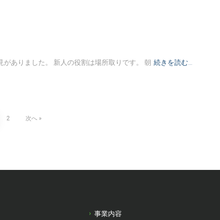
見がありました。 新人の役割は場所取りです。 朝
続きを読む…
2
次へ
事業内容