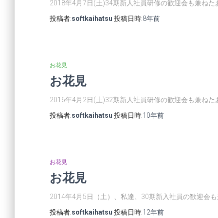
2018年4月7日(土)34期新人社員研修の歓迎会も兼ね
投稿者:
softkaihatsu
投稿日時:
8年
前
お花見
お花見
2016年4月2日(土)32期新人社員研修の歓迎会も兼
投稿者:
softkaihatsu
投稿日時:
10年
前
お花見
お花見
2014年4月5日（土）、私達、30期新入社員の歓迎
投稿者:
softkaihatsu
投稿日時:
12年
前