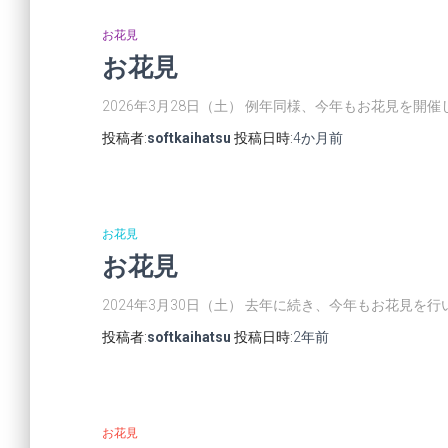
お花見
お花見
2026年3月28日（土） 例年同様、今年もお花見を開
投稿者:
softkaihatsu
投稿日時:
4か月
前
お花見
お花見
2024年3月30日（土） 去年に続き、今年もお花見を
投稿者:
softkaihatsu
投稿日時:
2年
前
お花見