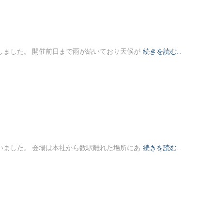
催しました。 開催前日まで雨が続いており天候が
続きを読む…
行いました。 会場は本社から数駅離れた場所にあ
続きを読む…